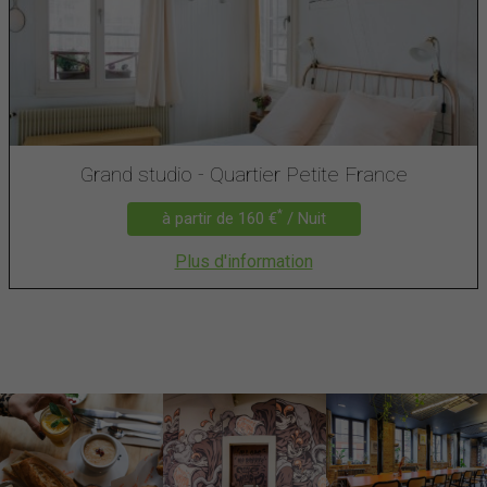
Grand studio - Quartier Petite France
*
à partir de 160 €
/ Nuit
Plus d'information