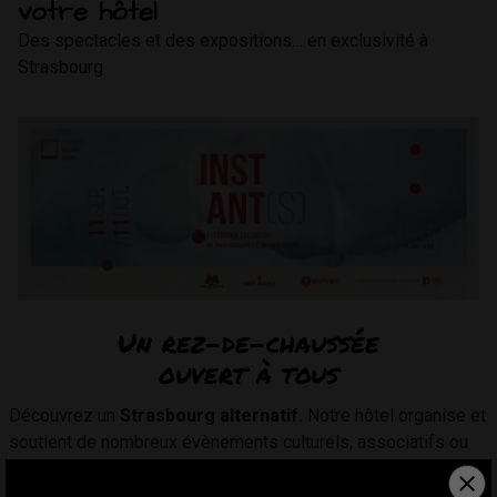
votre hôtel
Des spectacles et des expositions… en exclusivité à
Strasbourg
Un rez-de-chaussée
ouvert à tous
Découvrez un
Strasbourg alternatif.
Notre hôtel organise et
soutient de nombreux évènements culturels, associatifs ou
professionnels.
Notre
espace café restaurant "la Graffateria"
et sa