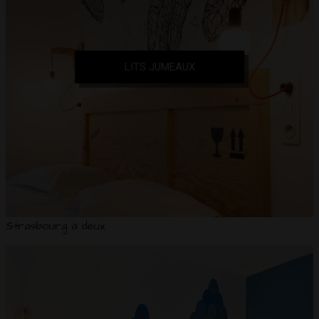
LITS JUMEAUX
Strasbourg à deux