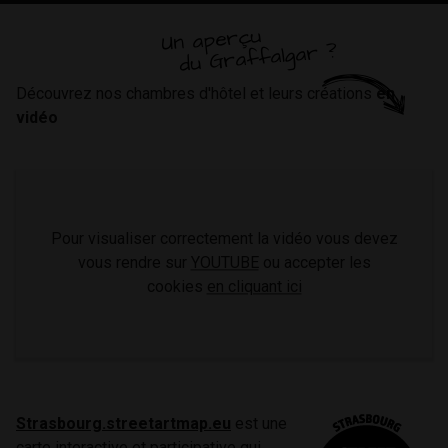
Un aperçu
du Graffalgar ?
Découvrez nos chambres d'hôtel et leurs créations
en
vidéo
Pour visualiser correctement la vidéo vous devez
vous rendre sur
YOUTUBE
ou accepter les
cookies
en cliquant ici
Strasbourg.streetartmap.eu
est une
carte interactive et participative qui