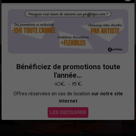
terrasse, est un lieu idéal pour croiser les voyageurs, les
artistes et curieux tout en savourant nos préparations
culinaires.
Bénéficiez de promotions toute
l'année…
-10€ - 15€
Offres réservées en cas de location
sur notre site
internet
LES DECOUVRIR