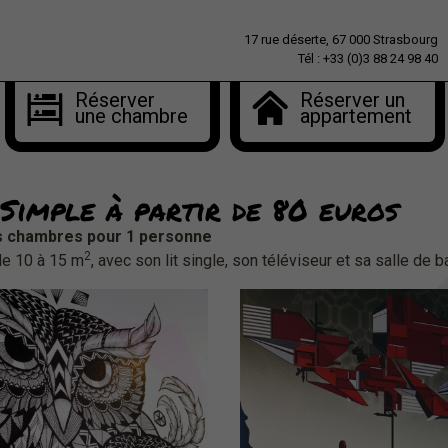
17 rue déserte, 67 000 Strasbourg
Tél : +33 (0)3 88 24 98 40
Réserver
Réserver un
une chambre
appartement
 Simple à partir de 80 euros
os chambres pour 1 personne
2
de 10 à 15 m
, avec son lit single, son téléviseur et sa salle de 