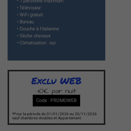
• 1 personne maximum
• Téléviseur
• WiFi gratuit
• Bureau
• Douche à l'italienne
• Sèche cheveux
• Climatisation : oui
Exclu WEB
-10€ par nuit
Code : PROMOWEB
*Pour la période du 01/01/2026 au 20/11/2026
sauf chambres doubles et Appartement