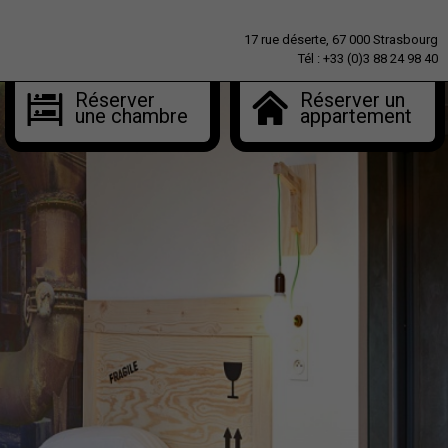
17 rue déserte, 67 000 Strasbourg
Tél : +33 (0)3 88 24 98 40
Réserver
Réserver un
une chambre
appartement