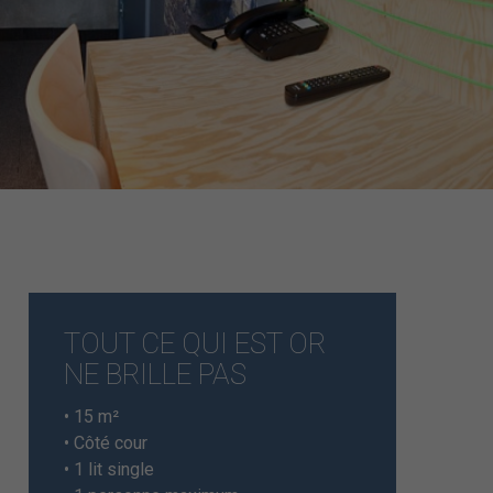
TOUT CE QUI EST OR
NE BRILLE PAS
• 15 m²
• Côté cour
• 1 lit single