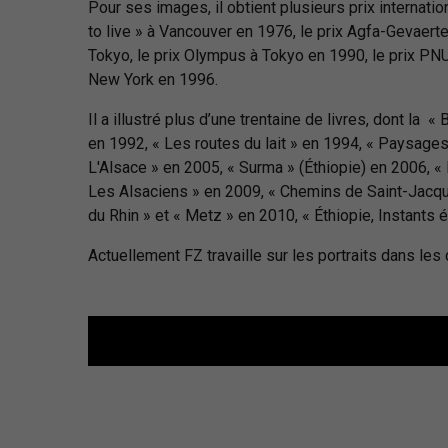
Pour ses images, il obtient plusieurs prix internati
to live » à Vancouver en 1976, le prix Agfa-Gevaert
Tokyo, le prix Olympus à Tokyo en 1990, le prix P
New York en 1996.
Il a illustré plus d’une trentaine de livres, dont l
en 1992, « Les routes du lait » en 1994, « Paysage
L'Alsace » en 2005, « Surma » (Éthiopie) en 2006, «
Les Alsaciens » en 2009, « Chemins de Saint-Jacque
du Rhin » et « Metz » en 2010, « Éthiopie, Instants 
Actuellement FZ travaille sur les portraits dans les