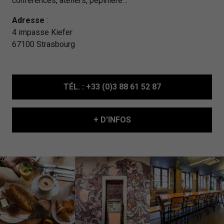
conférences, ateliers, pépinière…
Adresse
:
4 impasse Kiefer
67100 Strasbourg
TÉL.
: +33 (0)3 88 61 52 87
+ D'INFOS