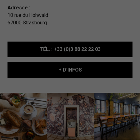
Adresse
:
10 rue du Hohwald
67000 Strasbourg
TÉL.
: +33 (0)3 88 22 22 03
+ D'INFOS